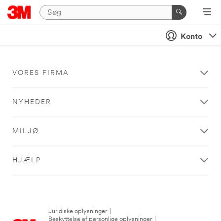
Konto
VORES FIRMA
NYHEDER
MILJØ
HJÆLP
Juridiske oplysninger
|
Beskyttelse af personlige oplysninger
|