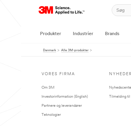
Produkter
Industrier
Brands
Danmark
Alle 3M-produkter
VORES FIRMA
NYHEDE
Om 3M
Nyhedscente
Investorinformation (English)
Tilmelding ti
Partnere og leverandører
Teknologier