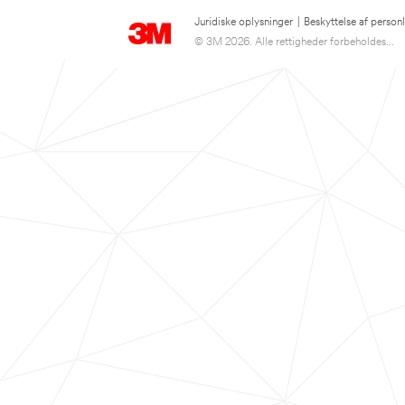
Juridiske oplysninger
|
Beskyttelse af person
© 3M 2026. Alle rettigheder forbeholdes...