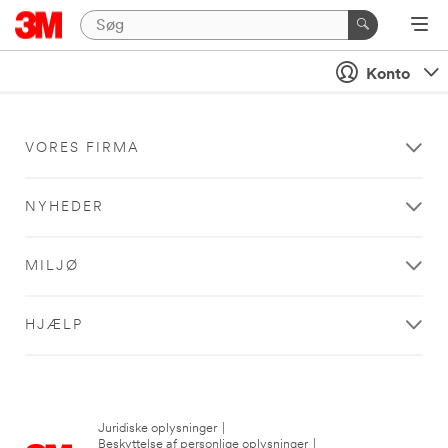
Konto
VORES FIRMA
NYHEDER
MILJØ
HJÆLP
Juridiske oplysninger
|
Beskyttelse af personlige oplysninger
|