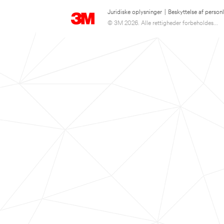
Juridiske oplysninger
|
Beskyttelse af person
© 3M 2026. Alle rettigheder forbeholdes...