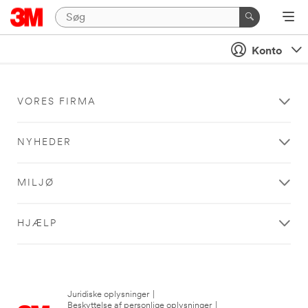
Konto
VORES FIRMA
NYHEDER
MILJØ
HJÆLP
Juridiske oplysninger
|
Beskyttelse af personlige oplysninger
|