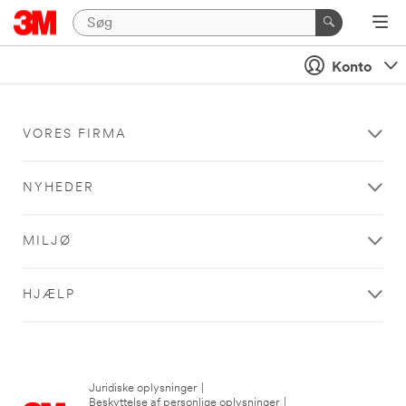
Konto
VORES FIRMA
NYHEDER
MILJØ
HJÆLP
Juridiske oplysninger
|
Beskyttelse af personlige oplysninger
|