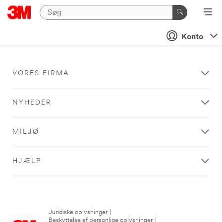
Konto
VORES FIRMA
NYHEDER
MILJØ
HJÆLP
Juridiske oplysninger
|
Beskyttelse af personlige oplysninger
|