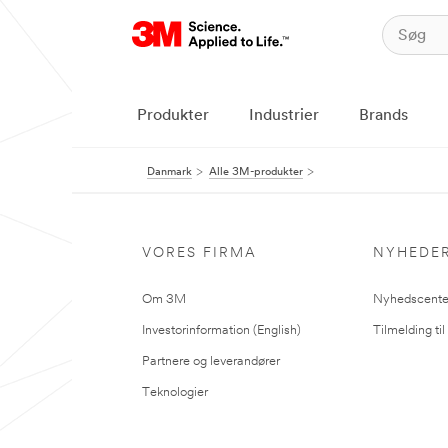
Produkter
Industrier
Brands
Danmark
Alle 3M-produkter
VORES FIRMA
NYHEDE
Om 3M
Nyhedscente
Investorinformation (English)
Tilmelding ti
Partnere og leverandører
Teknologier