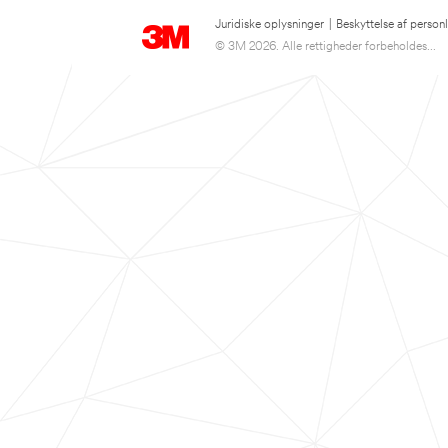
Juridiske oplysninger
|
Beskyttelse af person
© 3M 2026. Alle rettigheder forbeholdes...