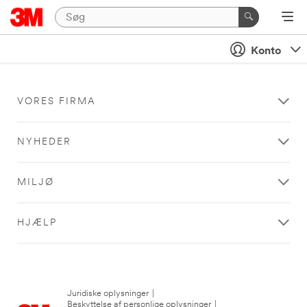
Konto
VORES FIRMA
NYHEDER
MILJØ
HJÆLP
Juridiske oplysninger
|
Beskyttelse af personlige oplysninger
|