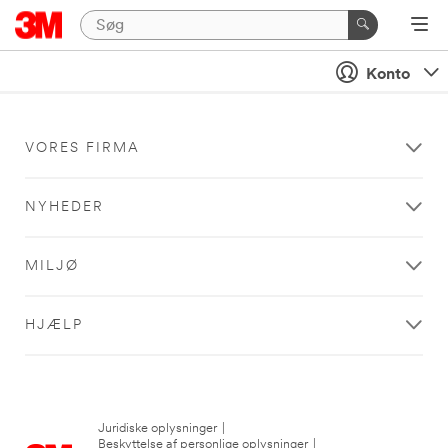
Konto
VORES FIRMA
NYHEDER
MILJØ
HJÆLP
Juridiske oplysninger
|
Beskyttelse af personlige oplysninger
|