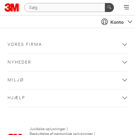
Konto
VORES FIRMA
NYHEDER
MILJØ
HJÆLP
Juridiske oplysninger
|
Beskyttelse af personlige oplysninger
|