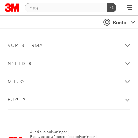
Konto
VORES FIRMA
NYHEDER
MILJØ
HJÆLP
Juridiske oplysninger
|
Beskyttelse af personlige oplysninger
|