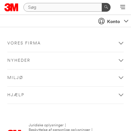
Konto
VORES FIRMA
NYHEDER
MILJØ
HJÆLP
Juridiske oplysninger
|
Beskyttelse af personlige oplysninger
|