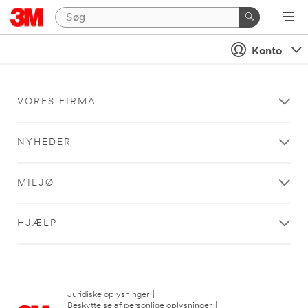
Konto
VORES FIRMA
NYHEDER
MILJØ
HJÆLP
Juridiske oplysninger
|
Beskyttelse af personlige oplysninger
|