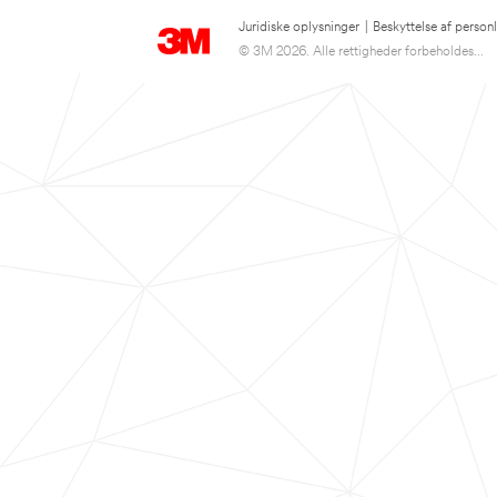
Juridiske oplysninger
|
Beskyttelse af person
© 3M 2026. Alle rettigheder forbeholdes...