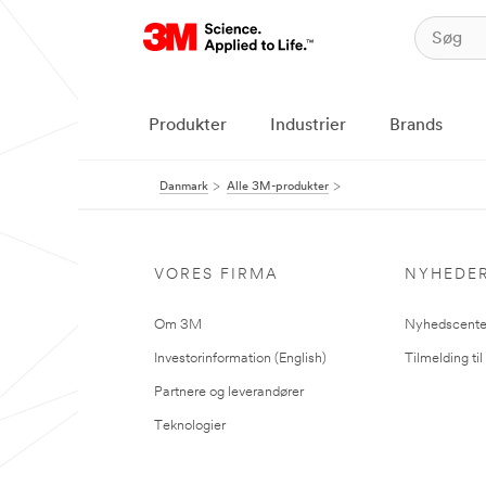
Produkter
Industrier
Brands
Danmark
Alle 3M-produkter
VORES FIRMA
NYHEDE
Om 3M
Nyhedscente
Investorinformation (English)
Tilmelding ti
Partnere og leverandører
Teknologier