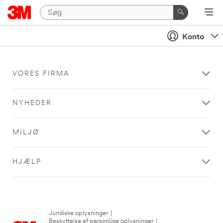
Konto
VORES FIRMA
NYHEDER
MILJØ
HJÆLP
Juridiske oplysninger
|
Beskyttelse af personlige oplysninger
|