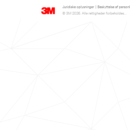
Juridiske oplysninger
|
Beskyttelse af person
© 3M 2026. Alle rettigheder forbeholdes...