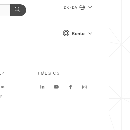
DK - DA
Konto
LP
FØLG OS
 os
ap