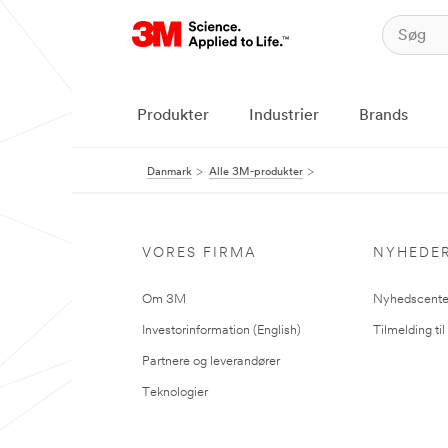
Produkter
Industrier
Brands
Danmark
Alle 3M-produkter
VORES FIRMA
NYHEDE
Om 3M
Nyhedscente
Investorinformation (English)
Tilmelding ti
Partnere og leverandører
Teknologier