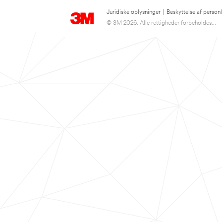
Juridiske oplysninger
|
Beskyttelse af person
© 3M 2026. Alle rettigheder forbeholdes...