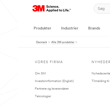
Produkter
Industrier
Brands
Danmark
Alle 3M-produkter
VORES FIRMA
NYHEDE
Om 3M
Nyhedscente
Investorinformation (English)
Tilmelding ti
Partnere og leverandører
Teknologier