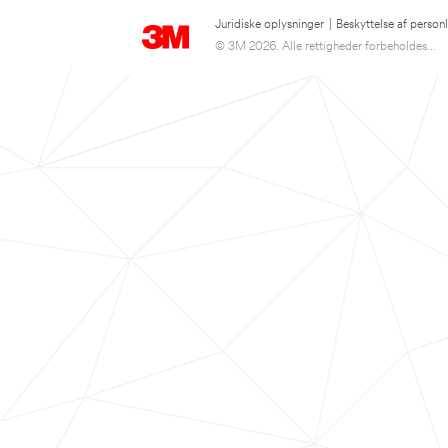
Juridiske oplysninger
|
Beskyttelse af person
© 3M 2026. Alle rettigheder forbeholdes...