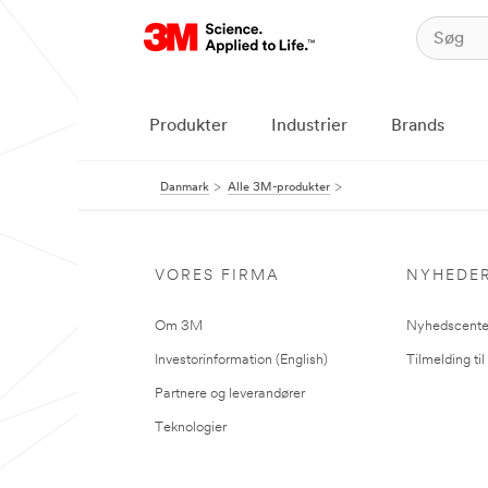
Produkter
Industrier
Brands
Danmark
Alle 3M-produkter
VORES FIRMA
NYHEDE
Om 3M
Nyhedscente
Investorinformation (English)
Tilmelding ti
Partnere og leverandører
Teknologier