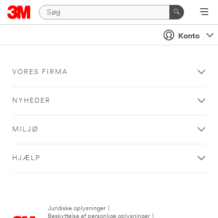
Konto
VORES FIRMA
NYHEDER
MILJØ
HJÆLP
Juridiske oplysninger
|
Beskyttelse af personlige oplysninger
|