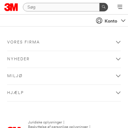
Konto
VORES FIRMA
NYHEDER
MILJØ
HJÆLP
Juridiske oplysninger
|
Beskyttelse af personlige oplysninger
|