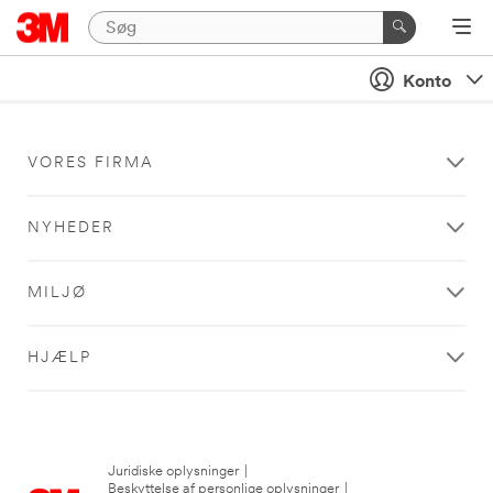
Konto
VORES FIRMA
NYHEDER
MILJØ
HJÆLP
Juridiske oplysninger
|
Beskyttelse af personlige oplysninger
|