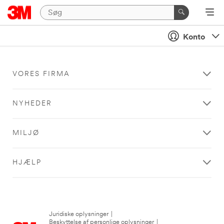
Konto
VORES FIRMA
NYHEDER
MILJØ
HJÆLP
Juridiske oplysninger
|
Beskyttelse af personlige oplysninger
|