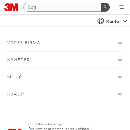
Konto
VORES FIRMA
NYHEDER
MILJØ
HJÆLP
Juridiske oplysninger
|
Beskyttelse af personlige oplysninger
|