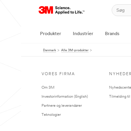
Produkter
Industrier
Brands
Danmark
Alle 3M-produkter
VORES FIRMA
NYHEDE
Om 3M
Nyhedscente
Investorinformation (English)
Tilmelding ti
Partnere og leverandører
Teknologier