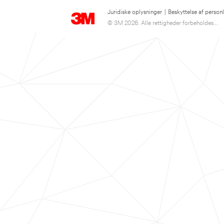
Juridiske oplysninger
|
Beskyttelse af person
© 3M 2026. Alle rettigheder forbeholdes...