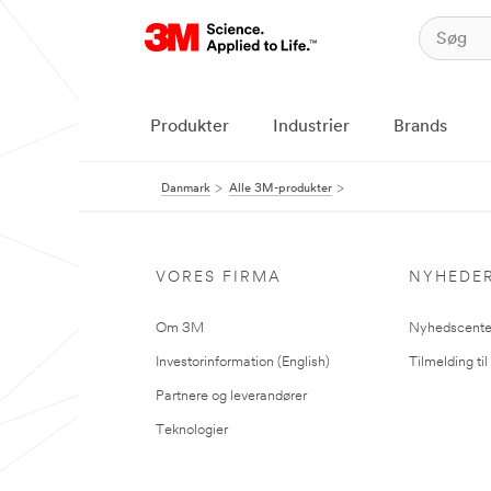
Produkter
Industrier
Brands
Danmark
Alle 3M-produkter
VORES FIRMA
NYHEDE
Om 3M
Nyhedscente
Investorinformation (English)
Tilmelding ti
Partnere og leverandører
Teknologier