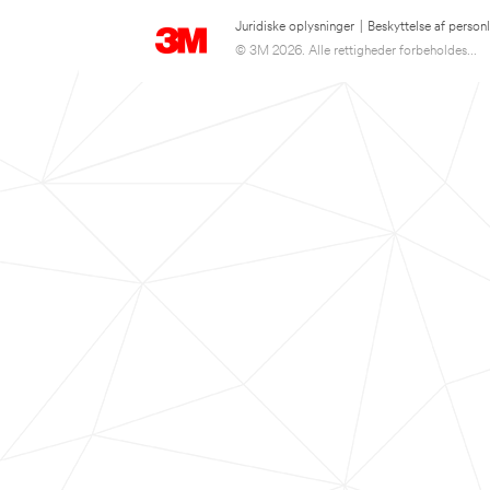
Juridiske oplysninger
|
Beskyttelse af person
© 3M 2026. Alle rettigheder forbeholdes...