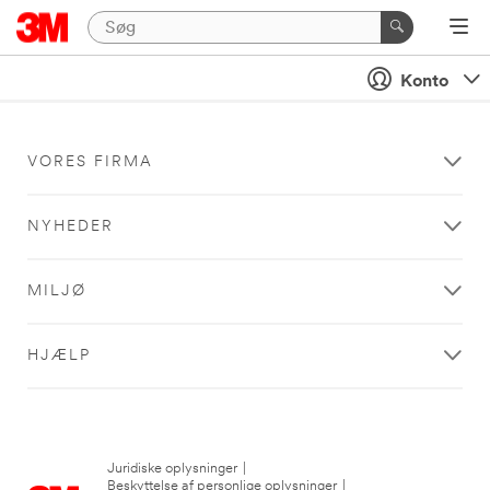
Konto
VORES FIRMA
NYHEDER
MILJØ
HJÆLP
Juridiske oplysninger
|
Beskyttelse af personlige oplysninger
|