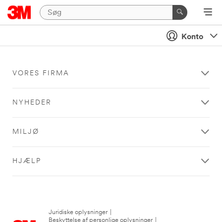
Konto
VORES FIRMA
NYHEDER
MILJØ
HJÆLP
Juridiske oplysninger
|
Beskyttelse af personlige oplysninger
|