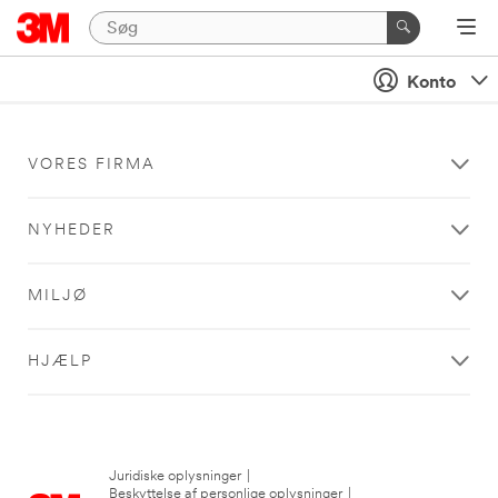
Konto
VORES FIRMA
NYHEDER
MILJØ
HJÆLP
Juridiske oplysninger
|
Beskyttelse af personlige oplysninger
|