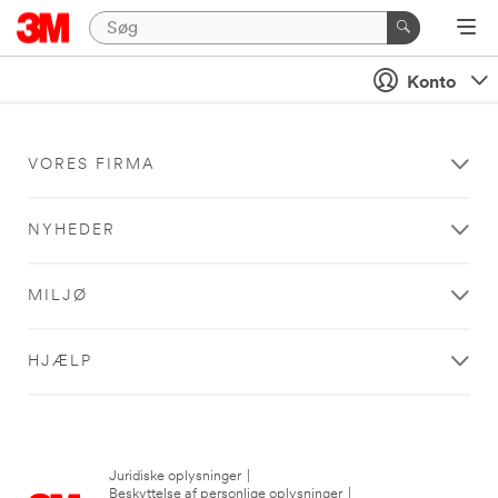
Konto
VORES FIRMA
NYHEDER
MILJØ
HJÆLP
Juridiske oplysninger
|
Beskyttelse af personlige oplysninger
|