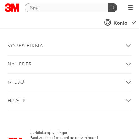
Konto
VORES FIRMA
NYHEDER
MILJØ
HJÆLP
Juridiske oplysninger
|
Beskyttelse af personlige oplysninger
|