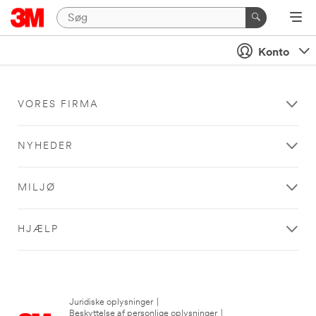
Konto
VORES FIRMA
NYHEDER
MILJØ
HJÆLP
Juridiske oplysninger
|
Beskyttelse af personlige oplysninger
|