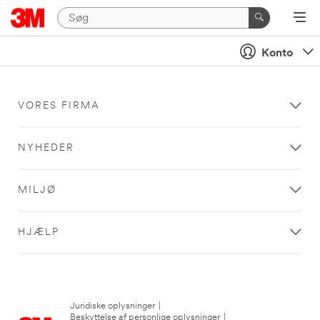
Konto
VORES FIRMA
NYHEDER
MILJØ
HJÆLP
Juridiske oplysninger
|
Beskyttelse af personlige oplysninger
|