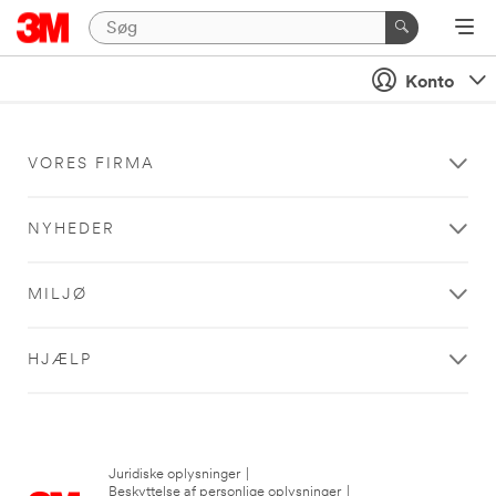
Konto
VORES FIRMA
NYHEDER
MILJØ
HJÆLP
Juridiske oplysninger
|
Beskyttelse af personlige oplysninger
|