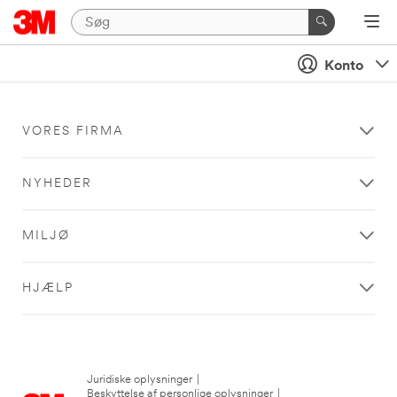
Konto
VORES FIRMA
NYHEDER
MILJØ
HJÆLP
Juridiske oplysninger
|
Beskyttelse af personlige oplysninger
|