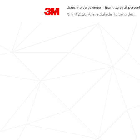
Juridiske oplysninger
|
Beskyttelse af person
© 3M 2026. Alle rettigheder forbeholdes...