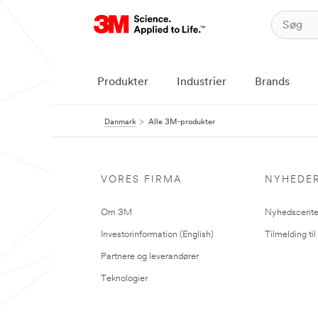
Produkter
Industrier
Brands
Danmark
Alle 3M-produkter
VORES FIRMA
NYHEDE
Om 3M
Nyhedscente
Investorinformation (English)
Tilmelding ti
Partnere og leverandører
Teknologier