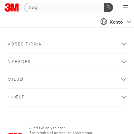
Konto
VORES FIRMA
NYHEDER
MILJØ
HJÆLP
Juridiske oplysninger
|
Beskyttelse af personlige oplysninger
|