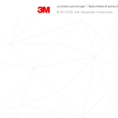
Juridiske oplysninger
|
Beskyttelse af person
© 3M 2026. Alle rettigheder forbeholdes...