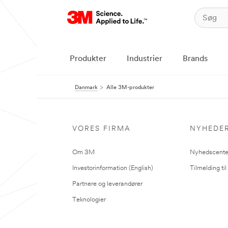
Produkter
Industrier
Brands
Danmark
Alle 3M-produkter
VORES FIRMA
NYHEDE
Om 3M
Nyhedscente
Investorinformation (English)
Tilmelding ti
Partnere og leverandører
Teknologier