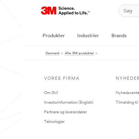
Produkter
Industrier
Brands
Danmark
Alle 3M-produkter
VORES FIRMA
NYHEDE
Om 3M
Nyhedscente
Investorinformation (English)
Tilmelding ti
Partnere og leverandører
Teknologier