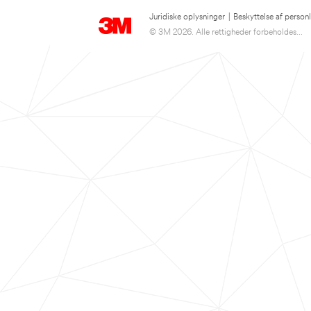
Juridiske oplysninger
|
Beskyttelse af person
© 3M 2026. Alle rettigheder forbeholdes...