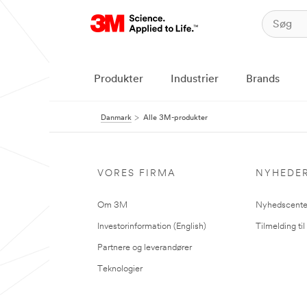
Produkter
Industrier
Brands
Danmark
Alle 3M-produkter
VORES FIRMA
NYHEDE
Om 3M
Nyhedscente
Investorinformation (English)
Tilmelding ti
Partnere og leverandører
Teknologier