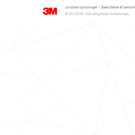
Juridiske oplysninger
|
Beskyttelse af person
© 3M 2026. Alle rettigheder forbeholdes...