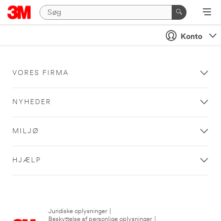
Konto
VORES FIRMA
NYHEDER
MILJØ
HJÆLP
Juridiske oplysninger
|
Beskyttelse af personlige oplysninger
|