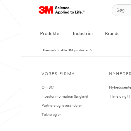
Produkter
Industrier
Brands
Danmark
Alle 3M-produkter
VORES FIRMA
NYHEDE
Om 3M
Nyhedscente
Investorinformation (English)
Tilmelding ti
Partnere og leverandører
Teknologier