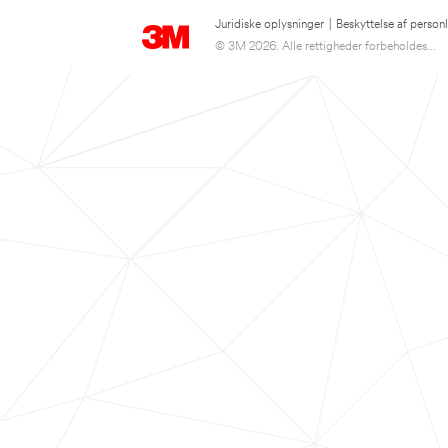
Juridiske oplysninger
|
Beskyttelse af person
© 3M 2026. Alle rettigheder forbeholdes...