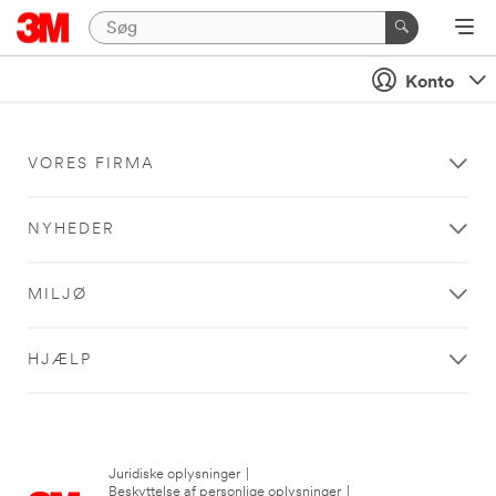
Konto
VORES FIRMA
NYHEDER
MILJØ
HJÆLP
Juridiske oplysninger
|
Beskyttelse af personlige oplysninger
|