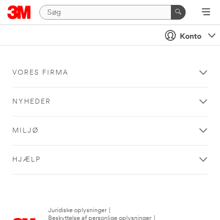
Konto
VORES FIRMA
NYHEDER
MILJØ
HJÆLP
Juridiske oplysninger
|
Beskyttelse af personlige oplysninger
|