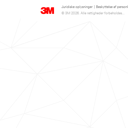
Juridiske oplysninger
|
Beskyttelse af person
© 3M 2026. Alle rettigheder forbeholdes...