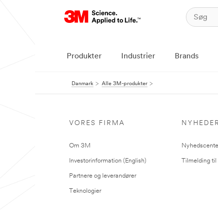
Produkter
Industrier
Brands
Danmark
Alle 3M-produkter
VORES FIRMA
NYHEDE
Om 3M
Nyhedscente
Investorinformation (English)
Tilmelding ti
Partnere og leverandører
Teknologier