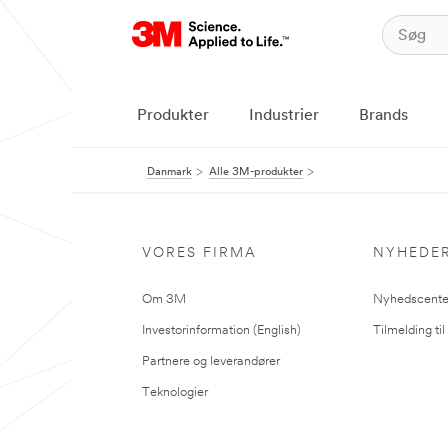
Produkter
Industrier
Brands
Danmark
Alle 3M-produkter
VORES FIRMA
NYHEDE
Om 3M
Nyhedscente
Investorinformation (English)
Tilmelding ti
Partnere og leverandører
Teknologier