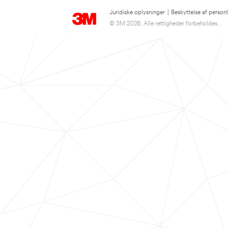
Juridiske oplysninger
|
Beskyttelse af person
© 3M 2026. Alle rettigheder forbeholdes...