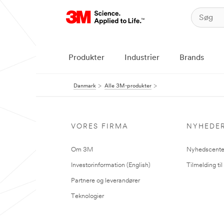
Produkter
Industrier
Brands
Danmark
Alle 3M-produkter
VORES FIRMA
NYHEDE
Om 3M
Nyhedscente
Investorinformation (English)
Tilmelding ti
Partnere og leverandører
Teknologier