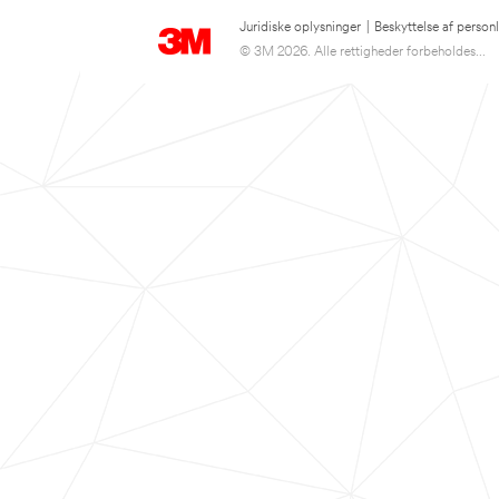
Juridiske oplysninger
|
Beskyttelse af person
© 3M 2026. Alle rettigheder forbeholdes...