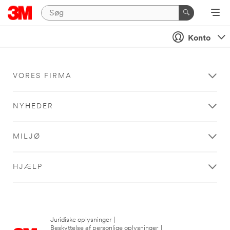
Konto
VORES FIRMA
NYHEDER
MILJØ
HJÆLP
Juridiske oplysninger
|
Beskyttelse af personlige oplysninger
|