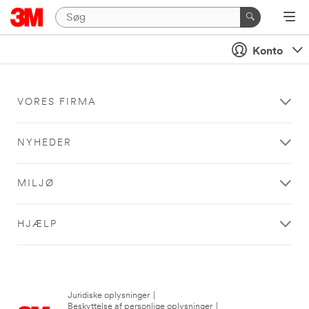
Konto
VORES FIRMA
NYHEDER
MILJØ
HJÆLP
Juridiske oplysninger
|
Beskyttelse af personlige oplysninger
|