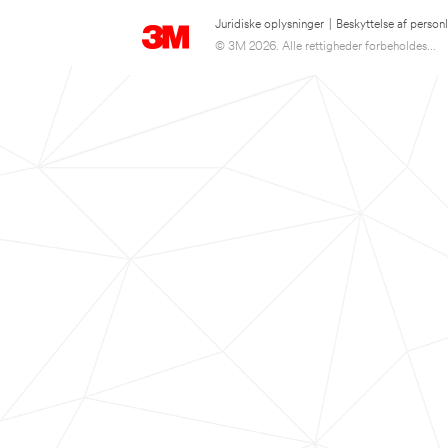
Juridiske oplysninger
|
Beskyttelse af person
© 3M 2026. Alle rettigheder forbeholdes...