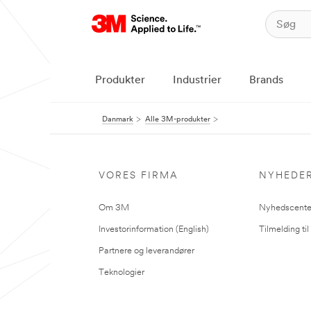
Produkter
Industrier
Brands
Danmark
Alle 3M-produkter
VORES FIRMA
NYHEDE
Om 3M
Nyhedscente
Investorinformation (English)
Tilmelding ti
Partnere og leverandører
Teknologier